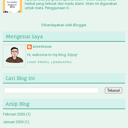
herbal yang terbuat dari madu alami. Otem ini digunakan
untuk mata. Penggunaan O...
Diberdayakan oleh
Blogger
.
Mengenai Saya
DIVATEGUH
Hi, welcome to my blog. Enjoy!
LIHAT PROFIL LENGKAPKU
Cari Blog Ini
Arsip Blog
Februari 2026
(1)
Januari 2026
(1)