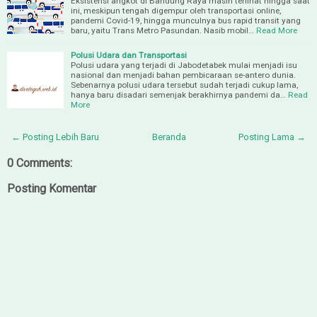
Eksistensi angkot di Bandung Raya masih terlihat hingga saat
ini, meskipun tengah digempur oleh transportasi online,
pandemi Covid-19, hingga munculnya bus rapid transit yang
baru, yaitu Trans Metro Pasundan. Nasib mobil…
Read More
Polusi Udara dan Transportasi
Polusi udara yang terjadi di Jabodetabek mulai menjadi isu
nasional dan menjadi bahan pembicaraan se-antero dunia.
Sebenarnya polusi udara tersebut sudah terjadi cukup lama,
hanya baru disadari semenjak berakhirnya pandemi da…
Read
More
← Posting Lebih Baru
Beranda
Posting Lama →
0 Comments:
Posting Komentar