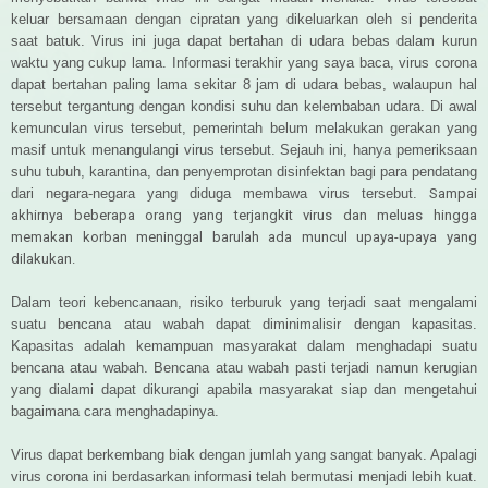
keluar bersamaan dengan cipratan yang dikeluarkan oleh si penderita
saat batuk. Virus ini juga dapat bertahan di udara bebas dalam kurun
waktu yang cukup lama. Informasi terakhir yang saya baca, virus corona
dapat bertahan paling lama sekitar 8 jam di udara bebas, walaupun hal
tersebut tergantung dengan kondisi suhu dan kelembaban udara. Di awal
kemunculan virus tersebut, pemerintah belum melakukan gerakan yang
masif untuk menangulangi virus tersebut. Sejauh ini, hanya pemeriksaan
suhu tubuh, karantina, dan penyemprotan disinfektan bagi para pendatang
dari negara-negara yang diduga membawa virus tersebut.
Sampai
akhirnya beberapa orang yang terjangkit virus dan meluas hingga
memakan korban meninggal barulah ada muncul upaya-upaya yang
dilakukan.
Dalam teori kebencanaan, risiko terburuk yang terjadi saat mengalami
suatu bencana atau wabah dapat diminimalisir dengan kapasitas.
Kapasitas adalah kemampuan masyarakat dalam menghadapi suatu
bencana atau wabah. Bencana atau wabah pasti terjadi namun kerugian
yang dialami dapat dikurangi apabila masyarakat siap dan mengetahui
bagaimana cara menghadapinya.
Virus dapat berkembang biak dengan jumlah yang sangat banyak. Apalagi
virus corona ini berdasarkan informasi telah bermutasi menjadi lebih kuat.