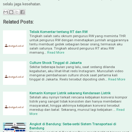
selalu jaga kesehatan.
Related Posts:
Telisik Komentar tentang RT dan RW
Tingkah salah satu oknum pengurus RW yang meminta THR
untuk pengurus RW dengan menetapkan jumlah anggarannya
tentu membuat gedek sebagian besar orang, termasuk aku
salah satunya. Tingkah absurd pengurus RT atau RW
memang…
Read More
Culture Shock Tinggal di Jakarta
Sekitar beberapa bulan yang lalu, saat sedang dilanda
kegabutan, aku lihat-lihat reels Instagram. Muncullah video
mengenai pembahasan culture shock saat pertama kali
tinggal di Jakarta. Reels tersebut diposting oleh…
Read More
Kemarin Kompor Listrik sekarang Kendaraan Listrik
Setelah aku nyinyir terkait rencana kebijakan konversi kompor
listrik yang sangat tidak konsisten dan hanya membebani
masyarakat, hingga akhirnya kebijakan konversi tersebut
meredup dan batal. Sekarang, muncul lagi kebijakan …
Read
More
Angkot di Bandung: Serba-serbi Sistem Transportasi di
Bandung