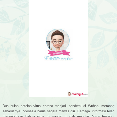
Dua bulan setelah virus corona menjadi pandemi di Wuhan, memang
seharusnya Indonesia harus segera mawas diri.
Berbagai informasi telah
menyebutkan bahwa virus ini sangat mudah menular. Virus tersebut