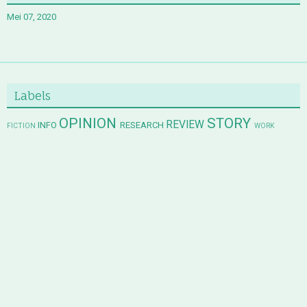
Mei 07, 2020
Labels
OPINION
STORY
REVIEW
INFO
RESEARCH
FICTION
WORK