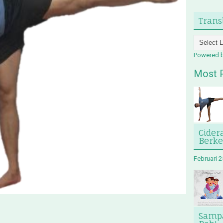
Trans
Powered 
Most 
Cider
Berk
Februari 2
Sampa