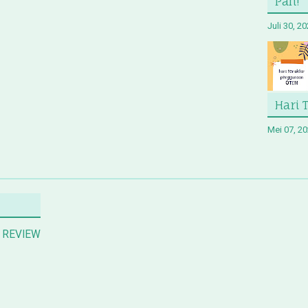
Pah!
Juli 30, 2
Hari 
Mei 07, 2
REVIEW