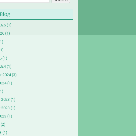
 Blog
2026
(1)
026
(1)
1)
1)
5
(1)
024
(1)
r 2024
(3)
2024
(1)
1)
 2023
(1)
 2023
(1)
2023
(1)
(2)
3
(1)