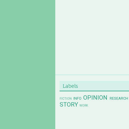
Labels
OPINION
INFO
RESEARCH
FICTION
STORY
WORK