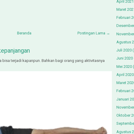
April 2021
Maret 202
Februari 
Desember
Beranda
Postingan Lama →
November
Agustus 
kepanjangan
Juli 2020
(
Juni 2020
a bisa terjadi kapanpun. Bahkan bagi orang yang aktivitasnya
Mei 2020
(
April 2020
Maret 202
Februari 
Januari 2
November
Oktober 2
Septembe
Agustus 