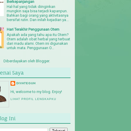
Berkepanjangan
Hal-hal yang tidak diinginkan
mungkin saja bisa terjadi kapanpun.
Bahkan bagi orang yang aktivitasnya
bersifat rutin. Dan inilah kejadian ya...
Hari Terakhir Penggunaan Otem
Apakah ada yang tahu apa itu Otem?
Otem adalah obat herbal yang terbuat
dari madu alami. Otem ini digunakan
untuk mata. Penggunaan O...
Diberdayakan oleh
Blogger
.
enai Saya
DIVATEGUH
Hi, welcome to my blog. Enjoy!
LIHAT PROFIL LENGKAPKU
log Ini