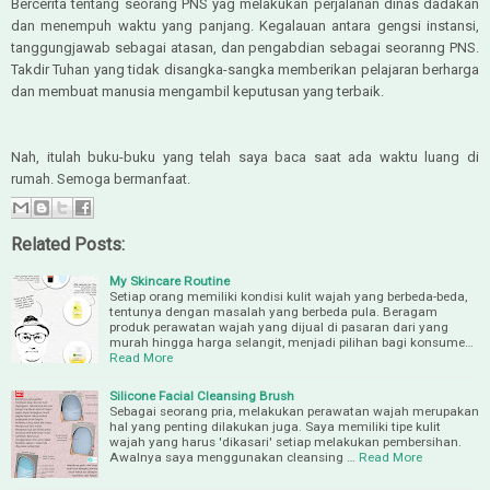
Bercerita tentang seorang PNS yag melakukan perjalanan dinas dadakan
dan menempuh waktu yang panjang. Kegalauan antara gengsi instansi,
tanggungjawab sebagai atasan, dan pengabdian sebagai seoranng PNS.
Takdir Tuhan yang tidak disangka-sangka memberikan pelajaran berharga
dan membuat manusia mengambil keputusan yang terbaik.
Nah, itulah buku-buku yang telah saya baca saat ada waktu luang di
rumah. Semoga bermanfaat.
Related Posts:
My Skincare Routine
Setiap orang memiliki kondisi kulit wajah yang berbeda-beda,
tentunya dengan masalah yang berbeda pula. Beragam
produk perawatan wajah yang dijual di pasaran dari yang
murah hingga harga selangit, menjadi pilihan bagi konsume…
Read More
Silicone Facial Cleansing Brush
Sebagai seorang pria, melakukan perawatan wajah merupakan
hal yang penting dilakukan juga. Saya memiliki tipe kulit
wajah yang harus 'dikasari' setiap melakukan pembersihan.
Awalnya saya menggunakan cleansing …
Read More