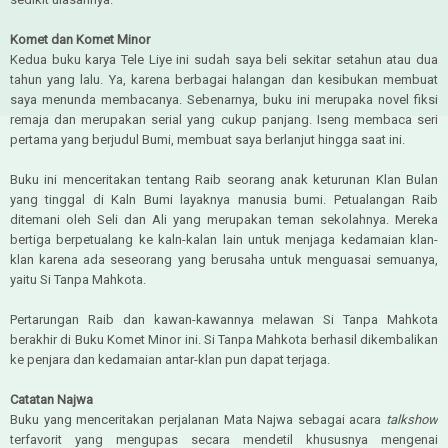
Komet dan Komet Minor
Kedua buku karya Tele Liye ini sudah saya beli sekitar setahun atau dua
tahun yang lalu. Ya, karena berbagai halangan dan kesibukan membuat
saya menunda membacanya. Sebenarnya, buku ini merupaka novel fiksi
remaja dan merupakan serial yang cukup panjang. Iseng membaca seri
pertama yang berjudul Bumi, membuat saya berlanjut hingga saat ini.
Buku ini menceritakan tentang Raib seorang anak keturunan Klan Bulan
yang tinggal di Kaln Bumi layaknya manusia bumi. Petualangan Raib
ditemani oleh Seli dan Ali yang merupakan teman sekolahnya. Mereka
bertiga berpetualang ke kaln-kalan lain untuk menjaga kedamaian klan-
klan karena ada seseorang yang berusaha untuk menguasai semuanya,
yaitu Si Tanpa Mahkota.
Pertarungan Raib dan kawan-kawannya melawan Si Tanpa Mahkota
berakhir di Buku Komet Minor ini. Si Tanpa Mahkota berhasil dikembalikan
ke penjara dan kedamaian antar-klan pun dapat terjaga.
Catatan Najwa
Buku yang menceritakan perjalanan Mata Najwa sebagai acara
talkshow
terfavorit yang mengupas secara mendetil khususnya mengenai