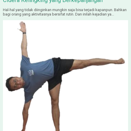
Cidera Kelingking yang Berkepanjangan
Hal-hal yang tidak diinginkan mungkin saja bisa terjadi kapanpun. Bahkan
bagi orang yang aktivitasnya bersifat rutin. Dan inilah kejadian ya...