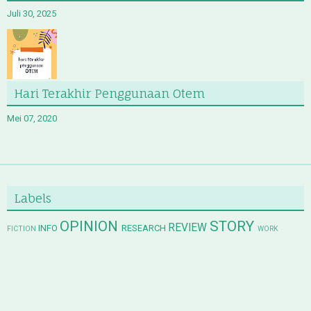
Juli 30, 2025
Hari Terakhir Penggunaan Otem
Mei 07, 2020
Labels
OPINION
STORY
REVIEW
INFO
RESEARCH
FICTION
WORK