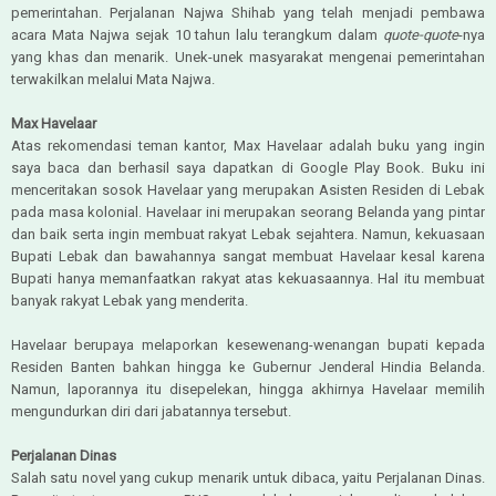
pemerintahan. Perjalanan Najwa Shihab yang telah menjadi pembawa
acara Mata Najwa sejak 10 tahun lalu terangkum dalam
quote-quote
-nya
yang khas dan menarik. Unek-unek masyarakat mengenai pemerintahan
terwakilkan melalui Mata Najwa.
Max Havelaar
Atas rekomendasi teman kantor, Max Havelaar adalah buku yang ingin
saya baca dan berhasil saya dapatkan di Google Play Book. Buku ini
menceritakan sosok Havelaar yang merupakan Asisten Residen di Lebak
pada masa kolonial. Havelaar ini merupakan seorang Belanda yang pintar
dan baik serta ingin membuat rakyat Lebak sejahtera. Namun, kekuasaan
Bupati Lebak dan bawahannya sangat membuat Havelaar kesal karena
Bupati hanya memanfaatkan rakyat atas kekuasaannya. Hal itu membuat
banyak rakyat Lebak yang menderita.
Havelaar berupaya melaporkan kesewenang-wenangan bupati kepada
Residen Banten bahkan hingga ke Gubernur Jenderal Hindia Belanda.
Namun, laporannya itu disepelekan, hingga akhirnya Havelaar memilih
mengundurkan diri dari jabatannya tersebut.
Perjalanan Dinas
Salah satu novel yang cukup menarik untuk dibaca, yaitu Perjalanan Dinas.