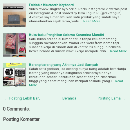
Foldable Bluetooth Keyboard
Video review singkat ayo cek di Reels Instagram! View this post
on Instagram A post shared by Diva Teguh R. (@divateguh)
Akhirnya saya menemukan satu produk yang sudah saya
idam-idamkan sejak lama, yaitu …
Read More
Buku-buku Penghibur Selama Karantina Mandiri
Satu bulan berada di rumah terus tanpa keluar memang
sungguh membosankan. Walau kita work from home tapi
suasana kerja di rumah dan di kantor itu sungguh berbeda.
Ketika berada di rumah waktu kerja menjadi lebih …
Read More
Barang-barang yang Akhirnya Jadi Sampah
Salah satu godaan jika sedang punya uang adalah berbelanja.
Barang yang biasanya diinginkan sebenarnya hanya
kebutuhan sesaat. Kebutuhan sesaat dengan ekspektasi
tinggi yang dapat mengubah menjadi sesuatu yang l…
Read
More
← Posting Lebih Baru
Beranda
Posting Lama →
0 Comments:
Posting Komentar