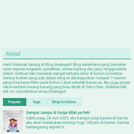
About
Halo! Selamat datang di Blog divateguh! Blog sederhana yang berisikan
opini seputar kegiatan, penelitian, review barang dan jasa, hingga berita
terkini. Diskusi dan masukan sangat terbuka lebar di kolom komentar.
Semua konten yang ada dalam blog ini dikategorikan menjadi 7 macam
yang bisa kamu filter pada kolom Label sebelah kanan ya. Aku juga punya
rekomendasi barang-barang yang bisa dibeli di Toko Oren. Silahkan klik
link ini: mycollection.shop/divateguh
Popular
Tags
Blog Archives
Sampai Jumpa di Surga Allah ya Pah!
Sabtu pagi, 28 Juni 2025, aku bangun pagi karena di hari itu
aku akan melakukan training Yoga 100 jam di Sunter. Semua
berlangsung seperti b...