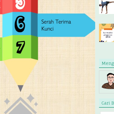
Meng
Cari B