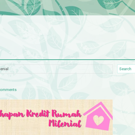
enial
comments