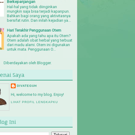
Berkepanjangan
Hal-hal yang tidak diinginkan
mungkin saja bisa terjadi kapanpun.
Bahkan bagi orang yang aktivitasnya
bersifat rutin. Dan inilah kejadian ya...
Hari Terakhir Penggunaan Otem
Apakah ada yang tahu apa itu Otem?
Otem adalah obat herbal yang terbuat
dari madu alami. Otem ini digunakan
untuk mata. Penggunaan O...
Diberdayakan oleh
Blogger
.
enai Saya
DIVATEGUH
Hi, welcome to my blog. Enjoy!
LIHAT PROFIL LENGKAPKU
log Ini