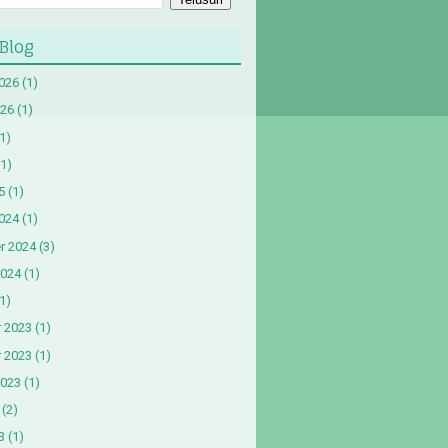
 Blog
2026
(1)
026
(1)
1)
1)
5
(1)
024
(1)
r 2024
(3)
2024
(1)
1)
 2023
(1)
 2023
(1)
2023
(1)
(2)
3
(1)