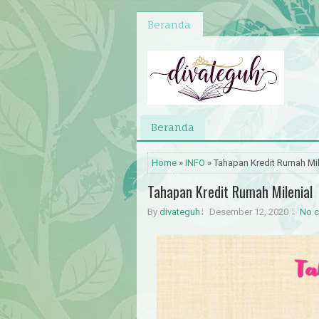
Beranda
Beranda
Home
»
INFO
» Tahapan Kredit Rumah Mil
Tahapan Kredit Rumah Milenial
By
divateguh
Desember 12, 2020
No 