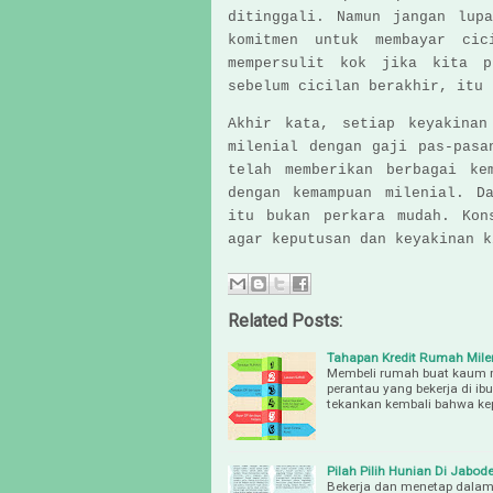
ditinggali. Namun jangan lup
komitmen untuk membayar cic
mempersulit kok jika kita p
sebelum cicilan berakhir, itu 
Akhir kata, setiap keyakinan
milenial dengan gaji pas-pasa
telah memberikan berbagai ke
dengan kemampuan milenial. D
itu bukan perkara mudah. Kon
agar keputusan dan keyakinan k
Related Posts:
Tahapan Kredit Rumah Mile
Membeli rumah buat kaum m
perantau yang bekerja di ib
tekankan kembali bahwa ke
Pilah Pilih Hunian Di Jabod
Bekerja dan menetap dalam