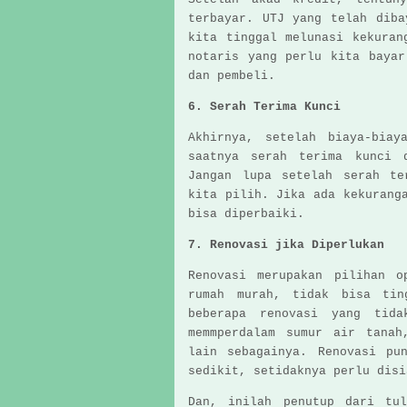
terbayar. UTJ yang telah diba
kita tinggal melunasi kekuran
notaris yang perlu kita bayar
dan pembeli.
6. Serah Terima Kunci
Akhirnya, setelah biaya-biay
saatnya serah terima kunci 
Jangan lupa setelah serah te
kita pilih. Jika ada kekurang
bisa diperbaiki.
7. Renovasi jika Diperlukan
Renovasi merupakan pilihan o
rumah murah, tidak bisa ti
beberapa renovasi yang tida
memmperdalam sumur air tanah
lain sebagainya. Renovasi pu
sedikit, setidaknya perlu dis
Dan, inilah penutup dari tu