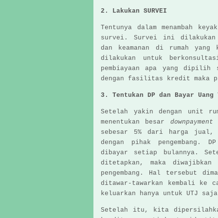
2. Lakukan SURVEI
Tentunya dalam menambah keya
survei. Survei ini dilakukan
dan keamanan di rumah yang 
dilakukan untuk berkonsulta
pembiayaan apa yang dipilih 
dengan fasilitas kredit maka p
3. Tentukan DP dan Bayar Uang 
Setelah yakin dengan unit ru
menentukan besar
downpaymen
sebesar 5% dari harga jual, 
dengan pihak pengembang. DP
dibayar setiap bulannya. Set
ditetapkan, maka diwajibkan
pengembang. Hal tersebut dim
ditawar-tawarkan kembali ke c
keluarkan hanya untuk UTJ saja
Setelah itu, kita dipersilahk