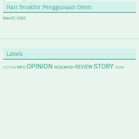
Hari Terakhir Penggunaan Otem
Mei 07, 2020
Labels
OPINION
STORY
REVIEW
INFO
RESEARCH
FICTION
WORK