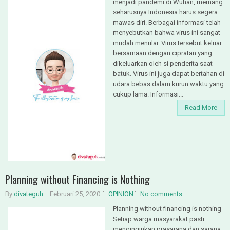
menjadi pandemi di Wuhan, memang
seharusnya Indonesia harus segera
mawas diri. Berbagai informasi telah
menyebutkan bahwa virus ini sangat
mudah menular. Virus tersebut keluar
bersamaan dengan cipratan yang
dikeluarkan oleh si penderita saat
batuk. Virus ini juga dapat bertahan di
udara bebas dalam kurun waktu yang
cukup lama. Informasi...
Read More
Planning without Financing is Nothing
By
divateguh
Februari 25, 2020
OPINION
No comments
Planning without financing is nothing
Setiap warga masyarakat pasti
menginginkan prasarana dan sarana