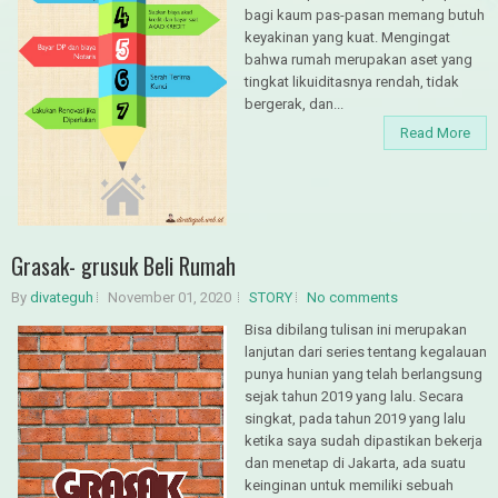
bagi kaum pas-pasan memang butuh
keyakinan yang kuat. Mengingat
bahwa rumah merupakan aset yang
tingkat likuiditasnya rendah, tidak
bergerak, dan...
Read More
Grasak- grusuk Beli Rumah
By
divateguh
November 01, 2020
STORY
No comments
Bisa dibilang tulisan ini merupakan
lanjutan dari series tentang kegalauan
punya hunian yang telah berlangsung
sejak tahun 2019 yang lalu. Secara
singkat, pada tahun 2019 yang lalu
ketika saya sudah dipastikan bekerja
dan menetap di Jakarta, ada suatu
keinginan untuk memiliki sebuah