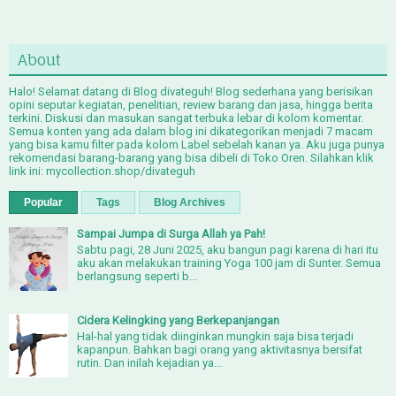
About
Halo! Selamat datang di Blog divateguh! Blog sederhana yang berisikan
opini seputar kegiatan, penelitian, review barang dan jasa, hingga berita
terkini. Diskusi dan masukan sangat terbuka lebar di kolom komentar.
Semua konten yang ada dalam blog ini dikategorikan menjadi 7 macam
yang bisa kamu filter pada kolom Label sebelah kanan ya. Aku juga punya
rekomendasi barang-barang yang bisa dibeli di Toko Oren. Silahkan klik
link ini: mycollection.shop/divateguh
Popular
Tags
Blog Archives
Sampai Jumpa di Surga Allah ya Pah!
Sabtu pagi, 28 Juni 2025, aku bangun pagi karena di hari itu
aku akan melakukan training Yoga 100 jam di Sunter. Semua
berlangsung seperti b...
Cidera Kelingking yang Berkepanjangan
Hal-hal yang tidak diinginkan mungkin saja bisa terjadi
kapanpun. Bahkan bagi orang yang aktivitasnya bersifat
rutin. Dan inilah kejadian ya...