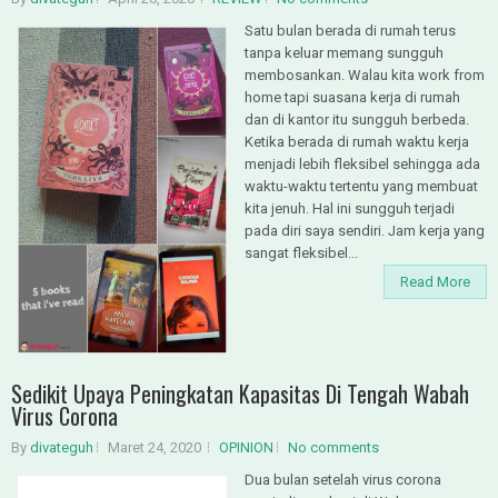
Satu bulan berada di rumah terus
tanpa keluar memang sungguh
membosankan. Walau kita work from
home tapi suasana kerja di rumah
dan di kantor itu sungguh berbeda.
Ketika berada di rumah waktu kerja
menjadi lebih fleksibel sehingga ada
waktu-waktu tertentu yang membuat
kita jenuh. Hal ini sungguh terjadi
pada diri saya sendiri. Jam kerja yang
sangat fleksibel...
Read More
Sedikit Upaya Peningkatan Kapasitas Di Tengah Wabah
Virus Corona
By
divateguh
Maret 24, 2020
OPINION
No comments
Dua bulan setelah virus corona