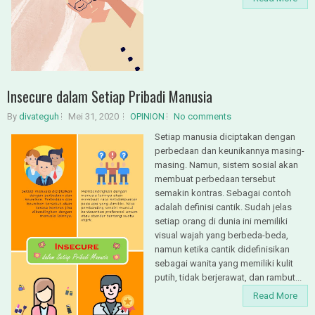
Insecure dalam Setiap Pribadi Manusia
By
divateguh
Mei 31, 2020
OPINION
No comments
Setiap manusia diciptakan dengan
perbedaan dan keunikannya masing-
masing. Namun, sistem sosial akan
membuat perbedaan tersebut
semakin kontras. Sebagai contoh
adalah definisi cantik. Sudah jelas
setiap orang di dunia ini memiliki
visual wajah yang berbeda-beda,
namun ketika cantik didefinisikan
sebagai wanita yang memiliki kulit
putih, tidak berjerawat, dan rambut...
Read More