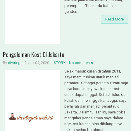
perempuan. Tidak ada batasan
gender...
Read More
Pengalaman Kost Di Jakarta
By
divateguh
Juli 04, 2020
STORY
No comments
Sejak masuk kuliah di tahun 2011,
saya memutuskan untuk menjadi
perantau. Sebagai perantau tentu saja
saya harus menyewa kamar kost
untuk dapat tinggal. Setelah lulus dari
kuliah dan meninggalkan Jogja, saya
berhijrah dan menjadi perantau di
Jakarta. Dalam tulisan ini, saya coba
mengulas pengalaman saya dalam
ngekost karena bisa dibilang saya
cukup sering berpindah