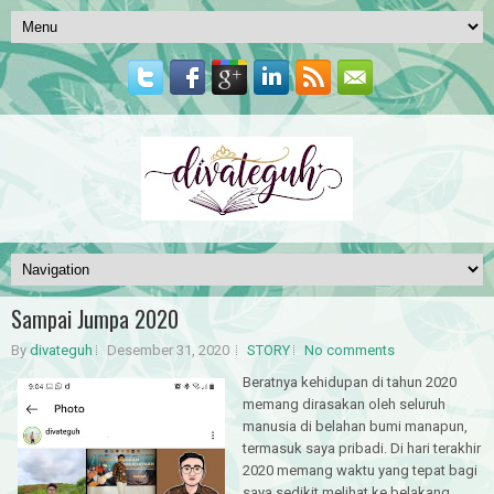
Sampai Jumpa 2020
By
divateguh
Desember 31, 2020
STORY
No comments
Beratnya kehidupan di tahun 2020
memang dirasakan oleh seluruh
manusia di belahan bumi manapun,
termasuk saya pribadi. Di hari terakhir
2020 memang waktu yang tepat bagi
saya sedikit melihat ke belakang,