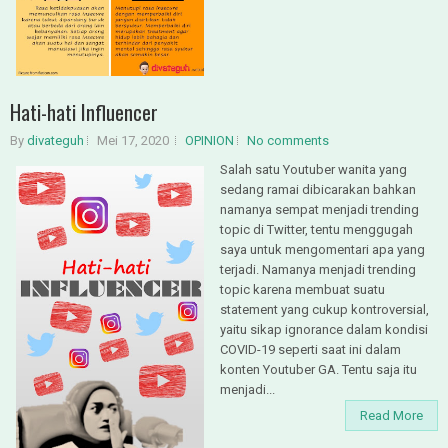
Hati-hati Influencer
By
divateguh
Mei 17, 2020
OPINION
No comments
Salah satu Youtuber wanita yang
sedang ramai dibicarakan bahkan
namanya sempat menjadi trending
topic di Twitter, tentu menggugah
saya untuk mengomentari apa yang
terjadi. Namanya menjadi trending
topic karena membuat suatu
statement yang cukup kontroversial,
yaitu sikap ignorance dalam kondisi
COVID-19 seperti saat ini dalam
konten Youtuber GA. Tentu saja itu
menjadi...
Read More