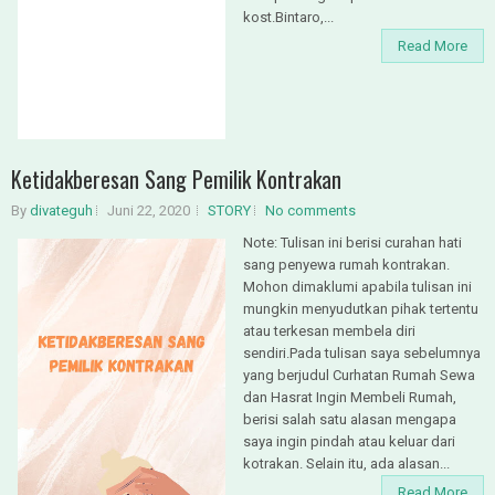
kost.Bintaro,...
Read More
Ketidakberesan Sang Pemilik Kontrakan
By
divateguh
Juni 22, 2020
STORY
No comments
Note: Tulisan ini berisi curahan hati
sang penyewa rumah kontrakan.
Mohon dimaklumi apabila tulisan ini
mungkin menyudutkan pihak tertentu
atau terkesan membela diri
sendiri.Pada tulisan saya sebelumnya
yang berjudul Curhatan Rumah Sewa
dan Hasrat Ingin Membeli Rumah,
berisi salah satu alasan mengapa
saya ingin pindah atau keluar dari
kotrakan. Selain itu, ada alasan...
Read More