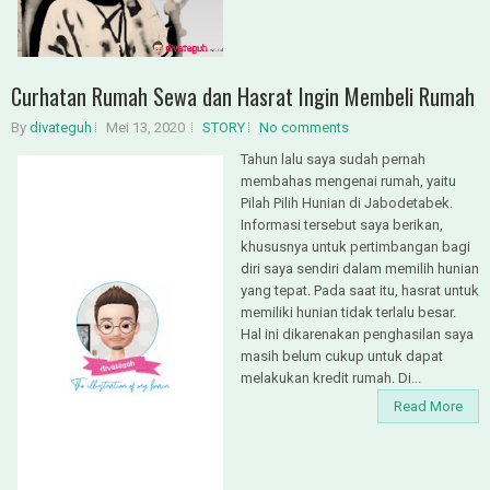
Curhatan Rumah Sewa dan Hasrat Ingin Membeli Rumah
By
divateguh
Mei 13, 2020
STORY
No comments
Tahun lalu saya sudah pernah
membahas mengenai rumah, yaitu
Pilah Pilih Hunian di Jabodetabek.
Informasi tersebut saya berikan,
khususnya untuk pertimbangan bagi
diri saya sendiri dalam memilih hunian
yang tepat. Pada saat itu, hasrat untuk
memiliki hunian tidak terlalu besar.
Hal ini dikarenakan penghasilan saya
masih belum cukup untuk dapat
melakukan kredit rumah. Di...
Read More