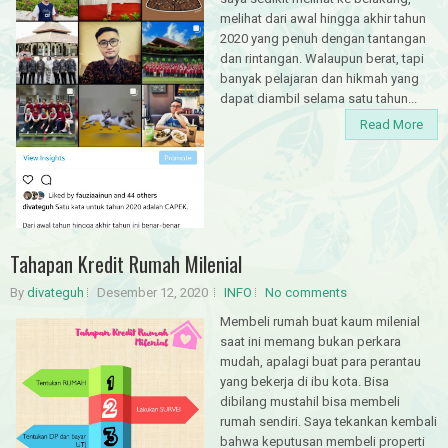
melihat dari awal hingga akhir tahun
2020 yang penuh dengan tantangan
dan rintangan. Walaupun berat, tapi
banyak pelajaran dan hikmah yang
dapat diambil selama satu tahun...
Read More
Tahapan Kredit Rumah Milenial
By
divateguh
Desember 12, 2020
INFO
No comments
Membeli rumah buat kaum milenial
saat ini memang bukan perkara
mudah, apalagi buat para perantau
yang bekerja di ibu kota. Bisa
dibilang mustahil bisa membeli
rumah sendiri. Saya tekankan kembali
bahwa keputusan membeli properti