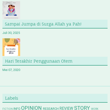
Sampai Jumpa di Surga Allah ya Pah!
Juli 30, 2025
Hari Terakhir Penggunaan Otem
Mei 07, 2020
Labels
OPINION
STORY
REVIEW
INFO
RESEARCH
FICTION
WORK