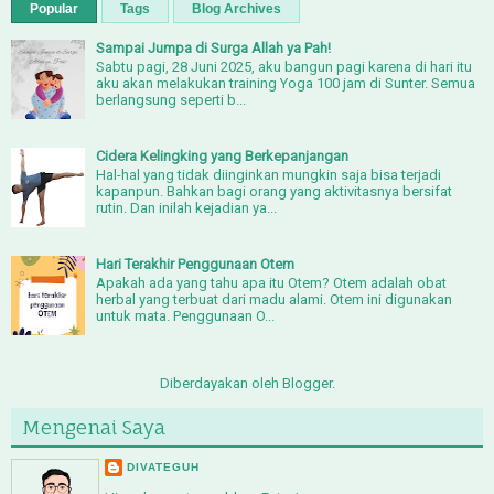
Popular
Tags
Blog Archives
Sampai Jumpa di Surga Allah ya Pah!
Sabtu pagi, 28 Juni 2025, aku bangun pagi karena di hari itu
aku akan melakukan training Yoga 100 jam di Sunter. Semua
berlangsung seperti b...
Cidera Kelingking yang Berkepanjangan
Hal-hal yang tidak diinginkan mungkin saja bisa terjadi
kapanpun. Bahkan bagi orang yang aktivitasnya bersifat
rutin. Dan inilah kejadian ya...
Hari Terakhir Penggunaan Otem
Apakah ada yang tahu apa itu Otem? Otem adalah obat
herbal yang terbuat dari madu alami. Otem ini digunakan
untuk mata. Penggunaan O...
Diberdayakan oleh
Blogger
.
Mengenai Saya
DIVATEGUH