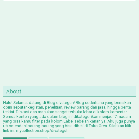
About
Halo! Selamat datang di Blog divateguh! Blog sederhana yang berisikan
opini seputar kegiatan, penelitian, review barang dan jasa, hingga berita
terkini. Diskusi dan masukan sangat terbuka lebar di kolom komentar.
Semua konten yang ada dalam blog ini dikategorikan menjadi 7 macam
yang bisa kamu filter pada kolom Label sebelah kanan ya. Aku juga punya
rekomendasi barang-barang yang bisa dibeli di Toko Oren. Silahkan klik
link ini: mycollection.shop/divateguh