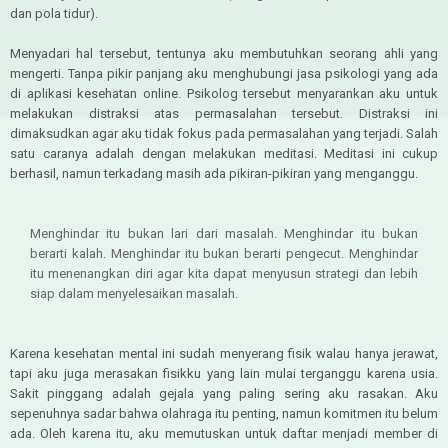
dan pola tidur).
Menyadari hal tersebut, tentunya aku membutuhkan seorang ahli yang
mengerti. Tanpa pikir panjang aku menghubungi jasa psikologi yang ada
di aplikasi kesehatan online. Psikolog tersebut menyarankan aku untuk
melakukan distraksi atas permasalahan tersebut. Distraksi ini
dimaksudkan agar aku tidak fokus pada permasalahan yang terjadi. Salah
satu caranya adalah dengan melakukan meditasi. Meditasi ini cukup
berhasil, namun terkadang masih ada pikiran-pikiran yang menganggu.
Menghindar itu bukan lari dari masalah. Menghindar itu bukan
berarti kalah. Menghindar itu bukan berarti pengecut. Menghindar
itu menenangkan diri agar kita dapat menyusun strategi dan lebih
siap dalam menyelesaikan masalah.
Karena kesehatan mental ini sudah menyerang fisik walau hanya jerawat,
tapi aku juga merasakan fisikku yang lain mulai terganggu karena usia.
Sakit pinggang adalah gejala yang paling sering aku rasakan. Aku
sepenuhnya sadar bahwa olahraga itu penting, namun komitmen itu belum
ada. Oleh karena itu, aku memutuskan untuk daftar menjadi member di